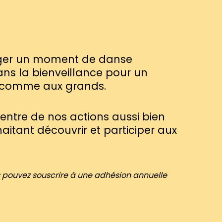
rtager un moment de danse
ans la bienveillance pour un
s comme aux grands.
entre de nos actions aussi bien
itant découvrir et participer aux
us pouvez souscrire à une adhésion annuelle