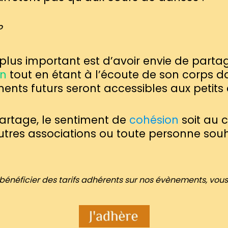
?
e plus important est d’avoir envie de pa
on
tout en étant à l’écoute de son corps d
ents futurs seront accessibles aux petit
partage, le sentiment de
cohésion
soit au c
tres associations ou toute personne souha
u bénéficier des tarifs adhérents sur nos évènements, vo