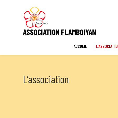
Skip
to
content
ASSOCIATION FLAMBOIYAN
ACCUEIL
L’ASSOCIATI
L’association