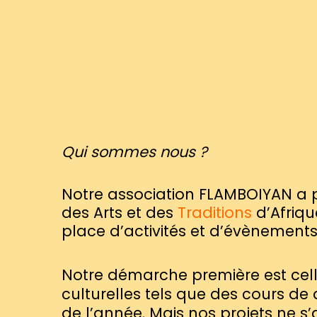
Qui sommes nous ?
Notre association FLAMBOIYAN a 
des Arts et des
Traditions
d’Afriqu
place d’activités et d’évènements a
Notre démarche première est cel
culturelle
s tels que des cours de
de l’année. Mais nos projets ne s