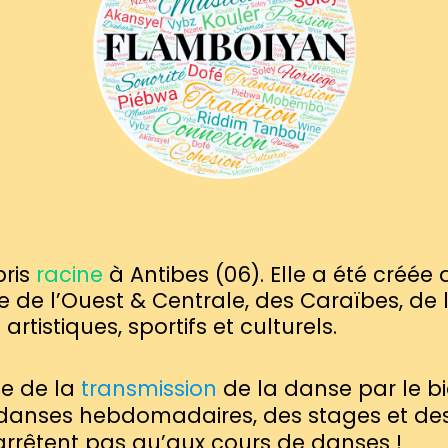
pris
racine
à Antibes (06). Elle a été créée
e de l’Ouest & Centrale, des Caraïbes, de
rtistiques, sportifs et culturels.
le de la
transmission
de la danse par le bi
 danses hebdomadaires, des stages et des
’arrêtent pas qu’aux cours de danses !