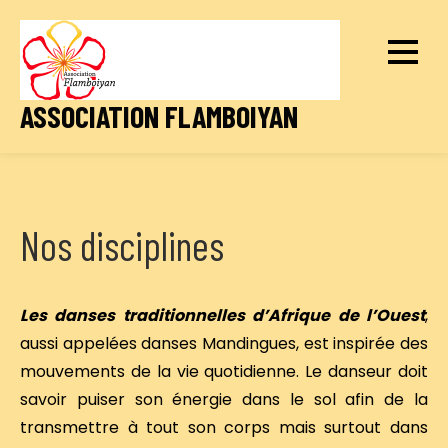
Skip
to
content
ASSOCIATION FLAMBOIYAN
Nos disciplines
Les danses traditionnelles d’Afrique de l’Oues
t
,
aussi appelées danses Mandingues, est inspirée des
mouvements de la vie quotidienne. Le danseur doit
savoir puiser son énergie dans le sol afin de la
transmettre à tout son corps mais surtout dans